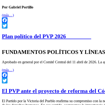
Por Gabriel Portillo
(más…)
Facebook
Twitter
Plan político del PVP 2026
FUNDAMENTOS POLÍTICOS Y LÍNEA
Aprobado en general por el Comité Central del 11 abril de 2026. La 
(más…)
Facebook
Twitter
El PVP ante el proyecto de reforma del Có
El Partido por la Victoria del Pueblo reafirma su compromiso con la n