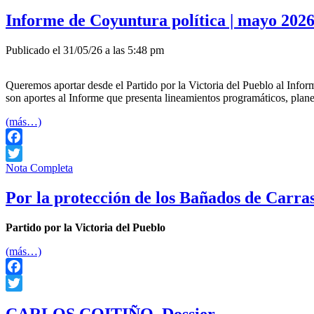
Informe de Coyuntura política | mayo 202
Publicado el 31/05/26 a las 5:48 pm
Queremos aportar desde el Partido por la Victoria del Pueblo al Info
son aportes al Informe que presenta lineamientos programáticos, plan
(más…)
Facebook
Nota Completa
Twitter
Por la protección de los Bañados de Carras
Partido por la Victoria del Pueblo
(más…)
Facebook
Twitter