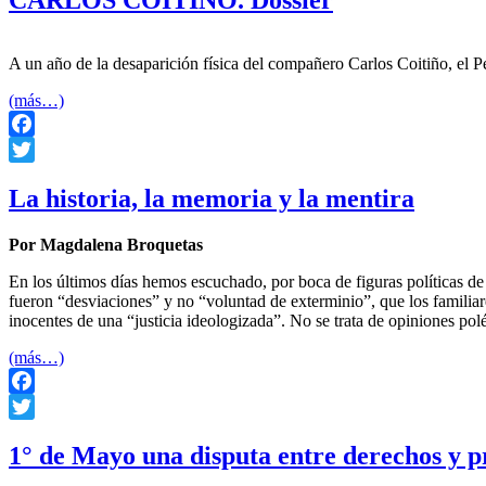
CARLOS COITIÑO. Dossier
A un año de la desaparición física del compañero Carlos Coitiño, el 
(más…)
Facebook
Twitter
La historia, la memoria y la mentira
Por Magdalena Broquetas
En los últimos días hemos escuchado, por boca de figuras políticas d
fueron “desviaciones” y no “voluntad de exterminio”, que los familia
inocentes de una “justicia ideologizada”. No se trata de opiniones pol
(más…)
Facebook
Twitter
1° de Mayo una disputa entre derechos y pr