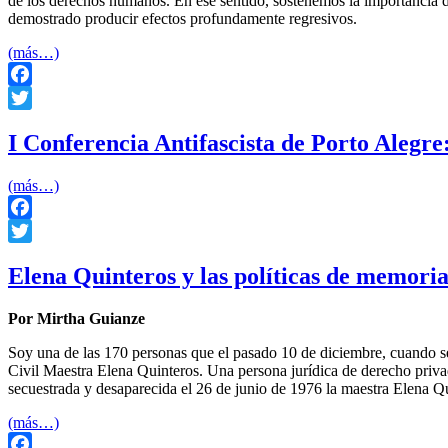
de los derechos humanos. En ese sentido, sostenemos la importancia de
demostrado producir efectos profundamente regresivos.
(más…)
Facebook
Twitter
I Conferencia Antifascista de Porto Alegre
(más…)
Facebook
Twitter
Elena Quinteros y las políticas de memori
Por Mirtha Guianze
Soy una de las 170 personas que el pasado 10 de diciembre, cuando 
Civil Maestra Elena Quinteros. Una persona jurídica de derecho privado
secuestrada y desaparecida el 26 de junio de 1976 la maestra Elena Qu
(más…)