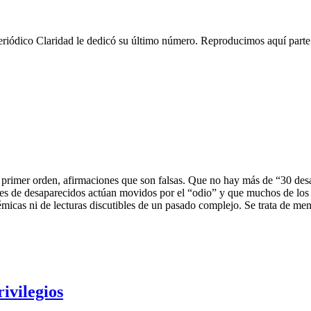
Periódico Claridad le dedicó su último número. Reproducimos aquí parte
e primer orden, afirmaciones que son falsas. Que no hay más de “30 de
res de desaparecidos actúan movidos por el “odio” y que muchos de los
émicas ni de lecturas discutibles de un pasado complejo. Se trata de me
ivilegios