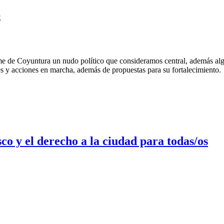
6
rme de Coyuntura un nudo político que consideramos central, además al
es y acciones en marcha, además de propuestas para su fortalecimiento.
co y el derecho a la ciudad para todas/os