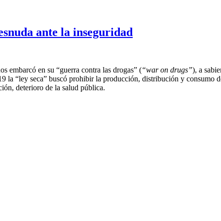
esnuda ante la inseguridad
os embarcó en su “guerra contra las drogas” (
“war on drugs”
), a sabi
9 la “ley seca” buscó prohibir la producción, distribución y consumo de 
ón, deterioro de la salud pública.