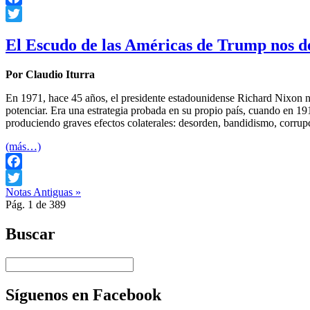
Facebook
Twitter
El Escudo de las Américas de Trump nos d
Por Claudio Iturra
En 1971, hace 45 años, el presidente estadounidense Richard Nixon n
potenciar. Era una estrategia probada en su propio país, cuando en 191
produciendo graves efectos colaterales: desorden, bandidismo, corrupci
(más…)
Facebook
Notas Antiguas »
Twitter
Pág. 1 de 389
Buscar
Síguenos en Facebook